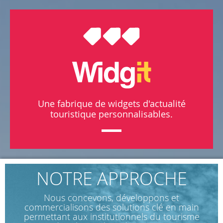
Une fabrique de widgets d'actualité
touristique personnalisables.
NOTRE APPROCHE
Nous concevons, développons et
commercialisons des solutions clé en main
permettant aux institutionnels du tourisme