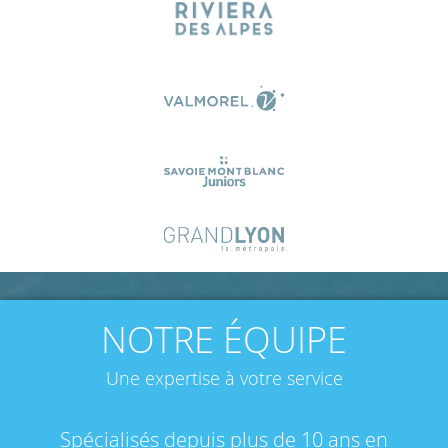
NOTRE ÉQUIPE
Une expertise à votre service
Spécialisés depuis plus de 10 ans en