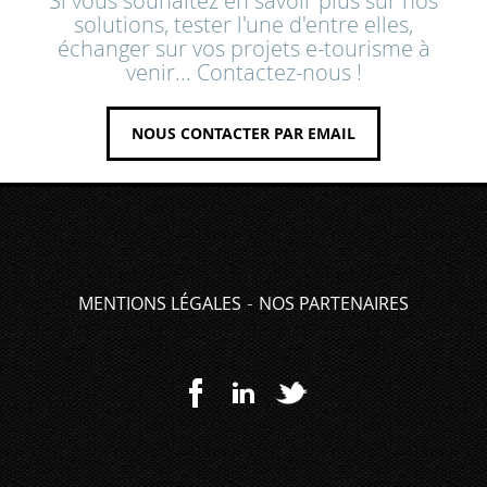
Si vous souhaitez en savoir plus sur nos
solutions, tester l'une d'entre elles,
échanger sur vos projets e-tourisme à
venir... Contactez-nous !
NOUS CONTACTER PAR EMAIL
-
MENTIONS LÉGALES
NOS PARTENAIRES