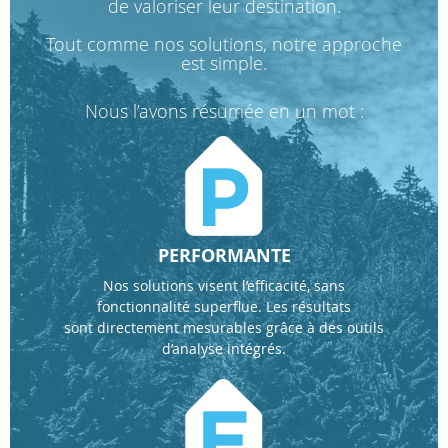
de valoriser leur destination.
Tout comme nos solutions, notre approche
est simple.
Nous l’avons résumée en un mot :
PERFORMANTE
Nos solutions visent l’efficacité, sans
fonctionnalité superflue. Les résultats
sont directement mesurables grâce à des outils
d’analyse intégrés.